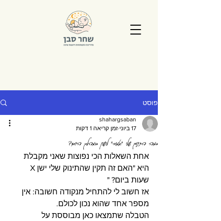
פוסט
shahargsaban
17 ביוני
זמן קריאה 1 דקות
כמה התינוק שלי "אמור" לישון במהלך היום?
אחת השאלות הכי נפוצות שאני מקבלת 
היא "האם זה תקין שהתינוק שלי ישן X 
שעות ביום? "
אז חשוב לי להתחיל מנקודה חשובה: אין 
מספר אחד שהוא נכון לכולם.
הטבלה שתמצאו כאן מבוססת על 