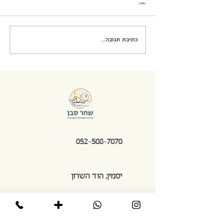
תגובות
10 טיפים לשכיבה על הבטן
כתיבת תגובה...
052-508-7070
יסמין, הוד השרון
shaharg.saban@gmail.com