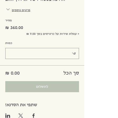
פרטים נוספים
מחיר
+ עמלת שירות על כרטיסים בסך ‏9.00 ‏₪
כמות
סך הכל
לתשלום
שתפי את הסדנא!