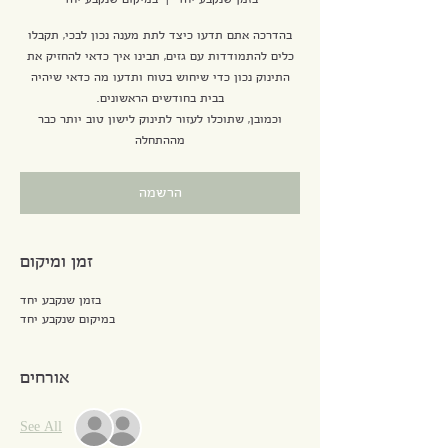
בזמן שנקבע יחד
  |  
במיקום שנקבע יחד
בהדרכה אתם תדעו כיצד לתת מענה נכון לבכי, תקבלו
כלים להתמודדות עם גזים, תבינו איך כדאי להחזיק את
התינוק נכון כדי שיחוש בטוח ותדעו מה כדאי שיהיה
וכמובן, שתוכלו לעזור לתינוק לישון טוב יותר כבר
מההתחלה
הרשמה
זמן ומיקום
בזמן שנקבע יחד
במיקום שנקבע יחד
אורחים
See All