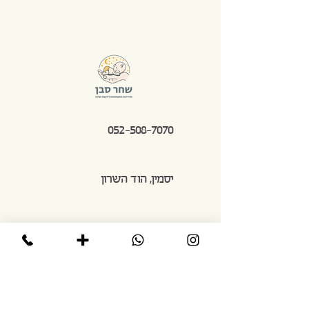
052-508-7070
יסמין, הוד השרון
shaharg.saban@gmail.com