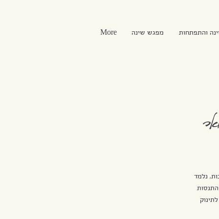
ינה והתפתחות
מפגש שינה
More
אר
ת, נלמד
 התנסות
 העקרונות שיעזרו לתינוק