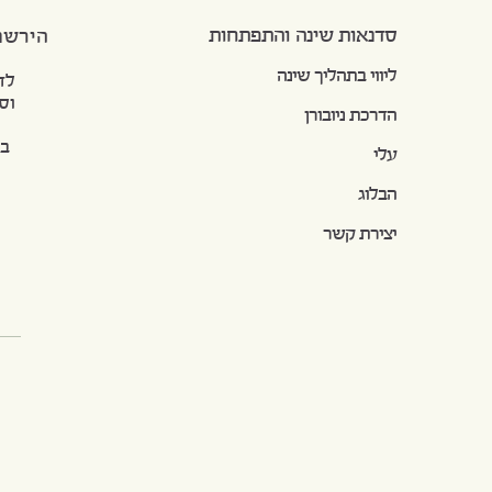
סדנאות שינה והתפתחות
הירשמ
ליווי בתהליך שינה
לדעת 
וסדנא
הדרכת ניובורן
בלי 
עלי
הבלוג
יצירת קשר