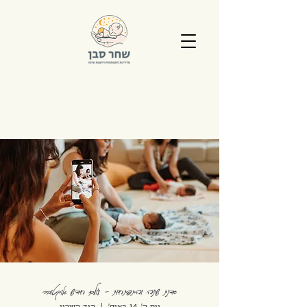
סדנת שינה והתפתחות - עולם חדש אוקטובר