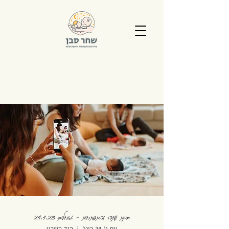
סדנת שינה והתפתחות - זוחלים 24.1.23