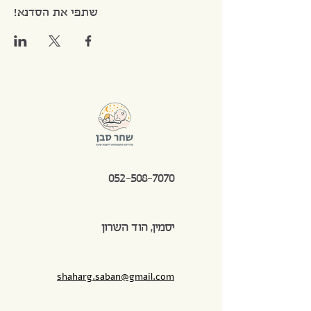
שתפי את הסדנא!
052-508-7070
יסמין, הוד השרון
shaharg.saban@gmail.com