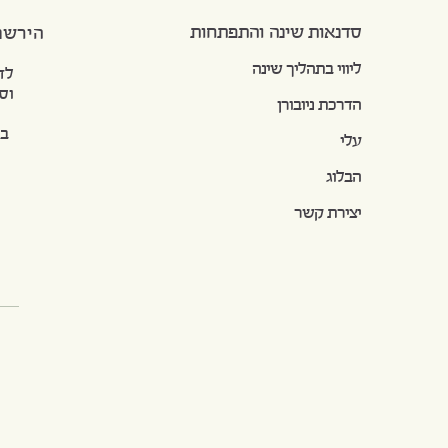
סדנאות שינה והתפתחות
הירשמ
ליווי בתהליך שינה
לדעת 
וסדנא
הדרכת ניובורן
בלי 
עלי
הבלוג
יצירת קשר