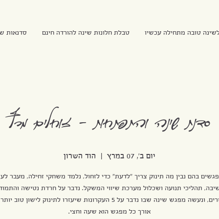
שינה טובה מתחילה עכשיו
טבלת חלונות שינה להורדה חינם
סדנאות ש
סדנת שינה והתפתחות - זוחלים מרץ
יום ב׳, 07 במרץ
  |  
הוד השרון
שים בהם נבין מה תינוק צריך "לדעת" כדי לזחול, נלמד משחקי זחילה, מעבר לע
יבה, תהליכי תנועה ושכלול מערכת שיווי המשקל. נדבר על חרדת נטישה והתמוד
אורך כל מפגש הוא שעה וחצי.